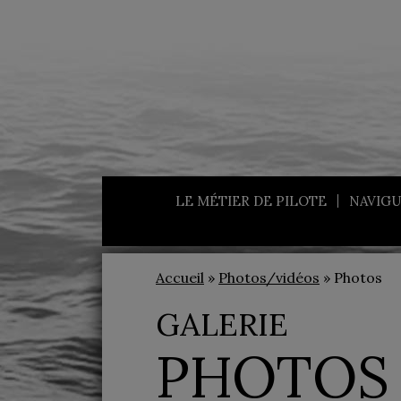
LE MÉTIER DE PILOTE
NAVIGU
Accueil
»
Photos/vidéos
» Photos
GALERIE
PHOTOS 