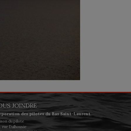
OUS JOINDRE
rporation des pilotes du Bas Saint-Laurent
son du pilote
, rue Dalhousie