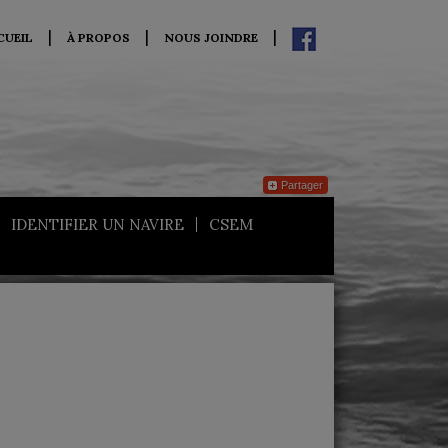
CUEIL
À PROPOS
NOUS JOINDRE
Partager
IDENTIFIER UN NAVIRE
CSEM