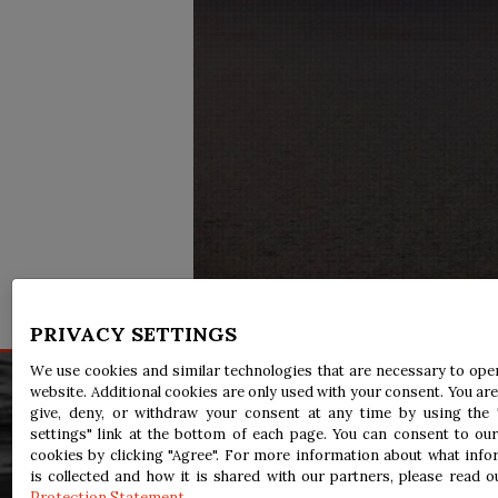
PRIVACY SETTINGS
We use cookies and similar technologies that are necessary to ope
website. Additional cookies are only used with your consent. You are
Avis légal
give, deny, or withdraw your consent at any time by using the 
Accessibilité
settings" link at the bottom of each page. You can consent to our
Renseignements personnels
cookies by clicking "Agree". For more information about what info
is collected and how it is shared with our partners, please read 
Protection Statement
.