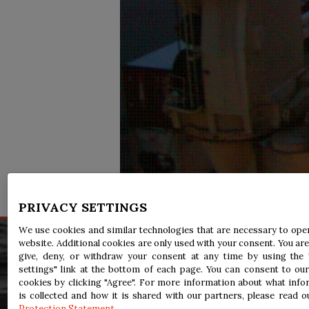
PRIVACY SETTINGS
We use cookies and similar technologies that are necessary to ope
website. Additional cookies are only used with your consent. You are
Avis légal
give, deny, or withdraw your consent at any time by using the 
Accessibilité
settings" link at the bottom of each page. You can consent to our
Renseignements personnels
cookies by clicking "Agree". For more information about what info
is collected and how it is shared with our partners, please read 
Protection Statement
.