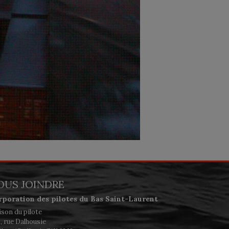
OUS JOINDRE
rporation des pilotes du Bas Saint-Laurent
son du pilote
, rue Dalhousie