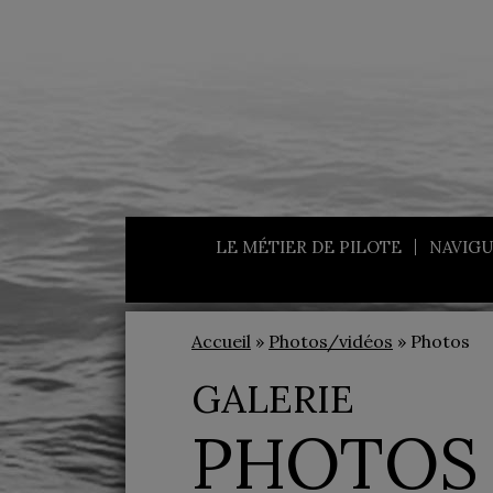
LE MÉTIER DE PILOTE
NAVIGU
Accueil
»
Photos/vidéos
» Photos
GALERIE
PHOTOS 