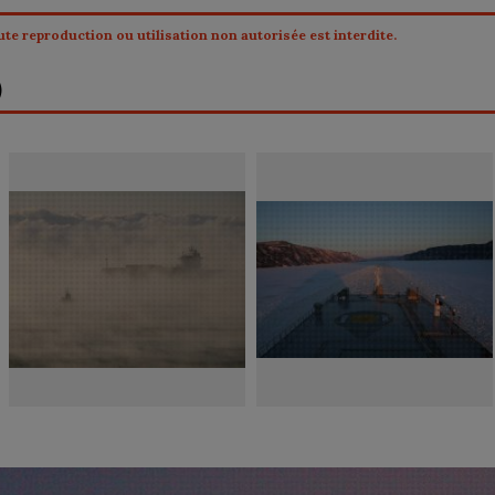
te reproduction ou utilisation non autorisée est interdite.
)