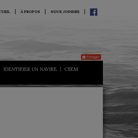
CUEIL
À PROPOS
NOUS JOINDRE
Partager
IDENTIFIER UN NAVIRE
CSEM