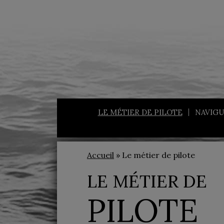
LE MÉTIER DE PILOTE
NAVIGU
Accueil
» Le métier de pilote
LE MÉTIER DE
PILOTE