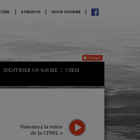
CUEIL
À PROPOS
NOUS JOINDRE
Partager
IDENTIFIER UN NAVIRE
CSEM
Visionnez la vidéo
de la CPBSL »