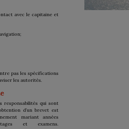
ntact avec le capitaine et
avigation;
ntre pas les spécifications
 aviser les autorités.
te
 responsabilités qui sont
’obtention d’un brevet est
minement mariant années
 stages et examens.