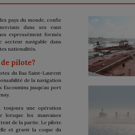
 des pays du monde, confie
merciaux dans ses eaux
times expressément formés
e secteur navigable dans
tes nationalités.
 de pilote?
lotes du Bas Saint-Laurent
nsabilité de la navigation
s Escoumins jusqu’au port
nay.
 toujours une opération
se lorsque les mauvaises
nt de la partie. Le pilote
le et gravir la coque du