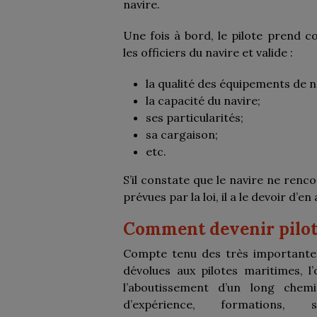
navire.
Une fois à bord, le pilote prend co
les officiers du navire et valide :
la qualité des équipements de n
la capacité du navire;
ses particularités;
sa cargaison;
etc.
S’il constate que le navire ne renco
prévues par la loi, il a le devoir d’en
Comment devenir pilo
Compte tenu des très importantes
dévolues aux pilotes maritimes, l
l’aboutissement d’un long che
d’expérience, formations,