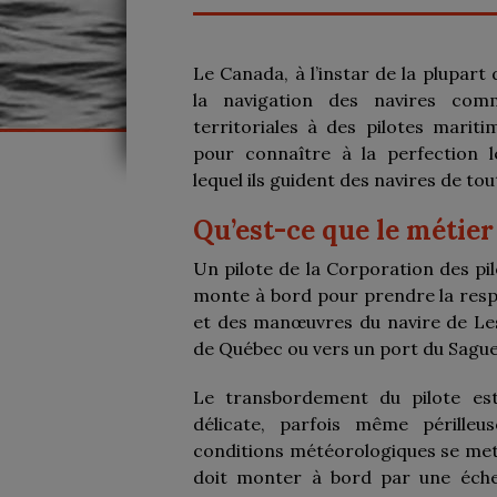
Le Canada, à l’instar de la plupart
la navigation des navires com
territoriales à des pilotes mari
pour connaître à la perfection l
lequel ils guident des navires de tou
Qu’est-ce que le métier
Un pilote de la Corporation des pi
monte à bord pour prendre la respo
et des manœuvres du navire de Le
de Québec ou vers un port du Sague
Le transbordement du pilote est
délicate, parfois même périlleu
conditions météorologiques se mette
doit monter à bord par une échel