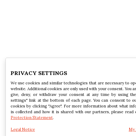
PRIVACY SETTINGS
We use cookies and similar technologies that are necessary to op
website. Additional cookies are only used with your consent. You ar
give, deny, or withdraw your consent at any time by using the
settings" link at the bottom of each page. You can consent to o
cookies by clicking "Agree". For more information about what in
is collected and how it is shared with our partners, please read
Protection Statement
.
Legal Notice
My 