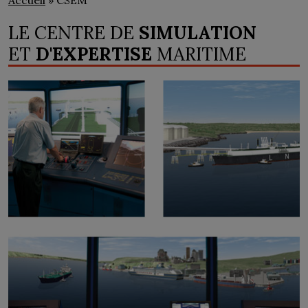
Accueil
» CSEM
LE CENTRE DE
SIMULATION
ET
D'EXPERTISE
MARITIME