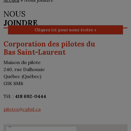
Accueil
» Nous joindre
NOUS
JOINDRE
Cliquez ici pour nous écrire »
Corporation des pilotes du
Bas Saint-Laurent
Maison du pilote
240, rue Dalhousie
Québec (Québec)
G1K 8M8
Tél. :
418 692-0444
pilotes@cpbsl.ca