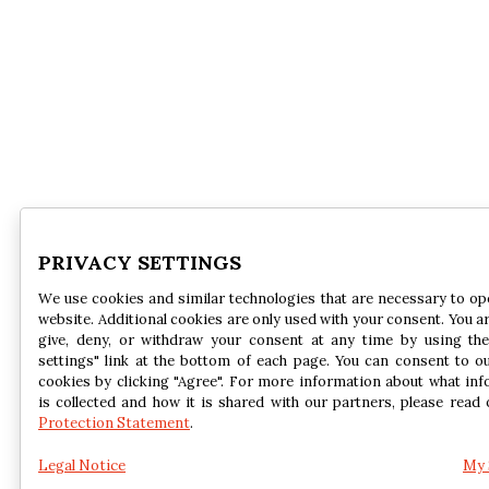
PRIVACY SETTINGS
We use cookies and similar technologies that are necessary to op
website. Additional cookies are only used with your consent. You ar
give, deny, or withdraw your consent at any time by using the
settings" link at the bottom of each page. You can consent to o
cookies by clicking "Agree". For more information about what in
is collected and how it is shared with our partners, please read
Protection Statement
.
Legal Notice
My 