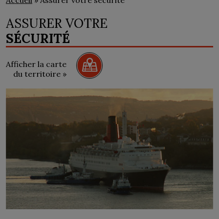
Accueil
» Assurer votre sécurité
ASSURER VOTRE
SÉCURITÉ
Afficher la carte
du territoire »