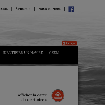
CUEIL
À PROPOS
NOUS JOINDRE
Partager
IDENTIFIER UN NAVIRE
CSEM
Afficher la carte
du territoire »