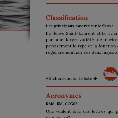
Classification
Les principaux navires sur le fleuve
Le fleuve Saint-Laurent et la riviè
par une large variété de navires
précisément le type et la fonction 
régulièrement sur ces deux majestu
Afficher/cacher la liste
Acronymes
RMS, EM, CCGS?
Que veulent dire ces lettres qui
d’un navire?