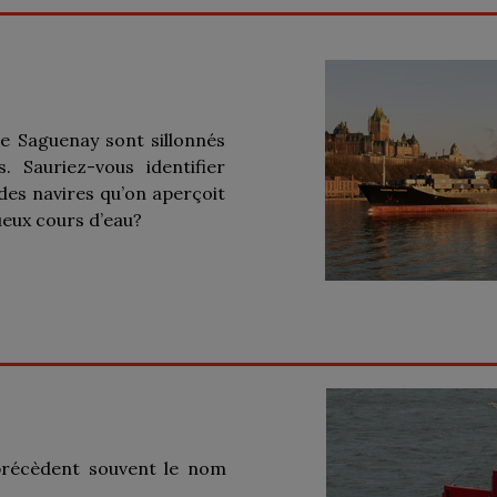
re Saguenay sont sillonnés
. Sauriez-vous identifier
des navires qu’on aperçoit
eux cours d’eau?
 précèdent souvent le nom