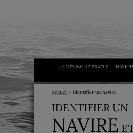
LE MÉTIER DE PILOTE
NAVIGU
Accueil
» Identifier un navire
IDENTIFIER UN
NAVIRE
ET