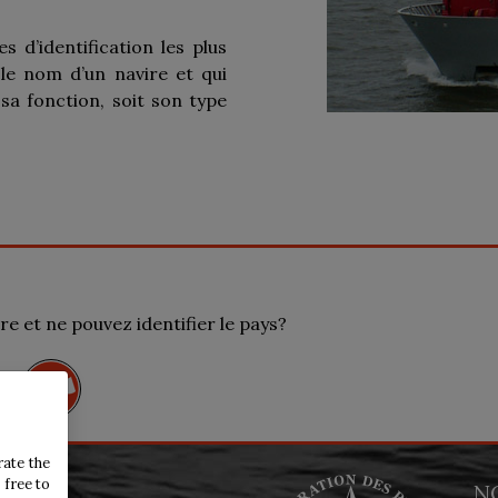
s d’identification les plus
le nom d’un navire et qui
 sa fonction, soit son type
e et ne pouvez identifier le pays?
rate the
 free to
N