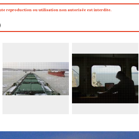
te reproduction ou utilisation non autorisée est interdite.
)