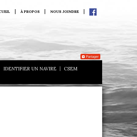
CUEIL
À PROPOS
NOUS JOINDRE
Partager
IDENTIFIER UN NAVIRE
CSEM