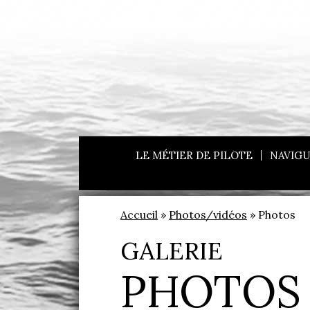
LE MÉTIER DE PILOTE
NAVIGU
Accueil
»
Photos/vidéos
» Photos
GALERIE
PHOTOS 