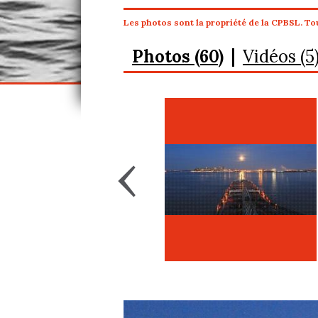
Les photos sont la propriété de la CPBSL. Tou
Photos (60)
Vidéos (5
‹