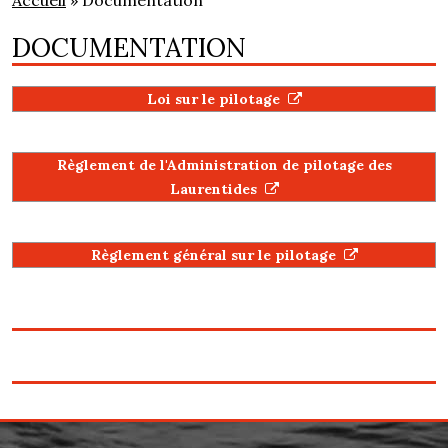
Accueil
» Documentation
DOCUMENTATION
Loi sur le pilotage
Règlement de l'Administration de pilotage des
Laurentides
Règlement général sur le pilotage