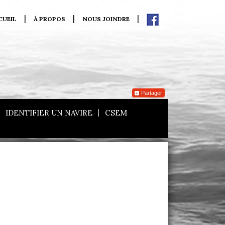
CUEIL
À PROPOS
NOUS JOINDRE
Partager
IDENTIFIER UN NAVIRE
CSEM