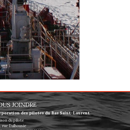
OUS JOINDRE
rporation des pilotes du Bas Saint-Laurent
son du pilote
, rue Dalhousie