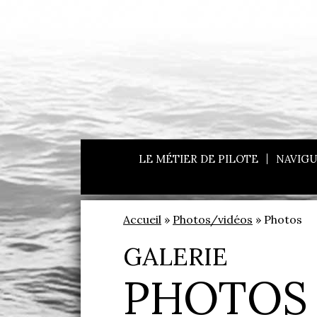
LE MÉTIER DE PILOTE
NAVIGU
Accueil
»
Photos/vidéos
» Photos
GALERIE
PHOTOS 