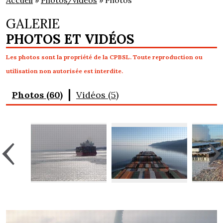
Accueil
»
Photos/vidéos
» Photos
GALERIE
PHOTOS ET VIDÉOS
Les photos sont la propriété de la CPBSL. Toute reproduction ou
utilisation non autorisée est interdite.
Photos (60)
Vidéos (5)
‹
›