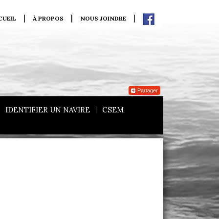
CUEIL
À PROPOS
NOUS JOINDRE
Partager
IDENTIFIER UN NAVIRE
CSEM