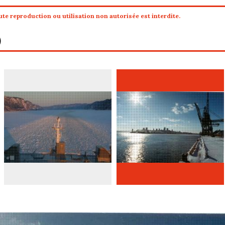
te reproduction ou utilisation non autorisée est interdite.
)