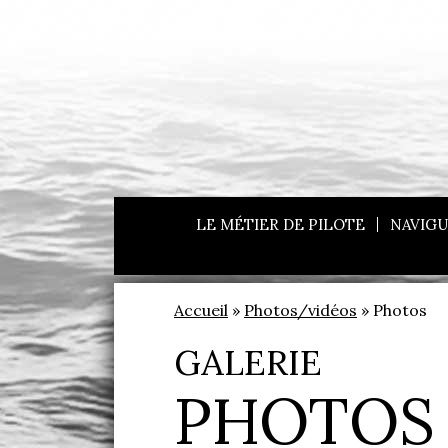
LE MÉTIER DE PILOTE
NAVIGU
Accueil
»
Photos/vidéos
» Photos
GALERIE
PHOTOS 