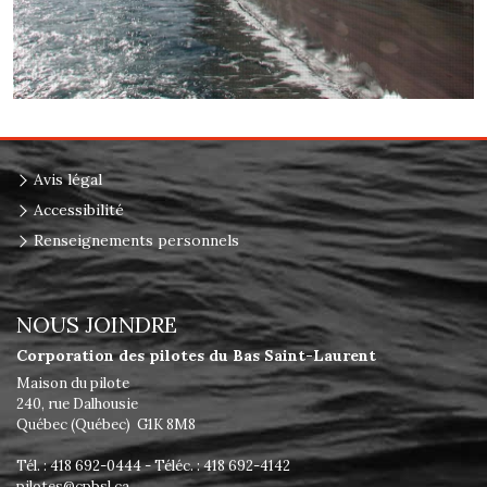
Avis légal
Accessibilité
Renseignements personnels
NOUS JOINDRE
Corporation des pilotes du Bas Saint-Laurent
Maison du pilote
240, rue Dalhousie
Québec (Québec) G1K 8M8
Tél. : 418 692-0444 - Téléc. : 418 692-4142
pilotes@cpbsl.ca