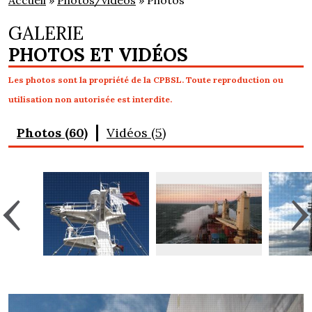
Accueil
»
Photos/vidéos
» Photos
GALERIE
PHOTOS ET VIDÉOS
Les photos sont la propriété de la CPBSL. Toute reproduction ou
utilisation non autorisée est interdite.
Photos (60)
Vidéos (5)
‹
›