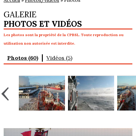
Accueil
»
Photos/vidéos
» Photos
GALERIE
PHOTOS ET VIDÉOS
Les photos sont la propriété de la CPBSL. Toute reproduction ou
utilisation non autorisée est interdite.
Photos (60)
Vidéos (5)
‹
›