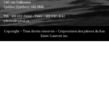
240, rue Dalhousie
Québec (Québec) G1K 8M8
Tél. : 418 692-0444 - Téléc. : 418 692-4142
pilotes@cpbsl.ca
Copyright – Tous droits réservés – Corporation des pilotes du Bas
Saint-Laurent inc.