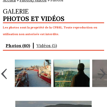
Accueil
»
Photos/vidéos
» Photos
GALERIE
PHOTOS ET VIDÉOS
Les photos sont la propriété de la CPBSL. Toute reproduction ou
utilisation non autorisée est interdite.
Photos (60)
Vidéos (5)
‹
›