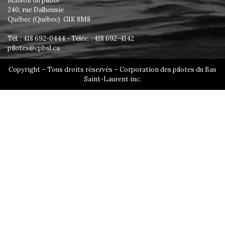
Maison du pilote
240, rue Dalhousie
Québec (Québec) G1K 8M8
Tél. : 418 692-0444 - Téléc. : 418 692-4142
pilotes@cpbsl.ca
Copyright – Tous droits réservés – Corporation des pilotes du Bas
Saint-Laurent inc.