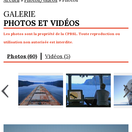
Accueil
»
Photos/vidéos
» Photos
GALERIE
PHOTOS ET VIDÉOS
Les photos sont la propriété de la CPBSL. Toute reproduction ou
utilisation non autorisée est interdite.
Photos (60)
Vidéos (5)
‹
›