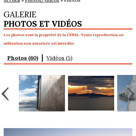
Accueil
»
Photos/vidéos
» Photos
GALERIE
PHOTOS ET VIDÉOS
Les photos sont la propriété de la CPBSL. Toute reproduction ou
utilisation non autorisée est interdite.
Photos (60)
Vidéos (5)
‹
›