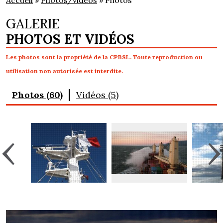
Accueil
»
Photos/vidéos
» Photos
GALERIE
PHOTOS ET VIDÉOS
Les photos sont la propriété de la CPBSL. Toute reproduction ou
utilisation non autorisée est interdite.
Photos (60)
Vidéos (5)
‹
›