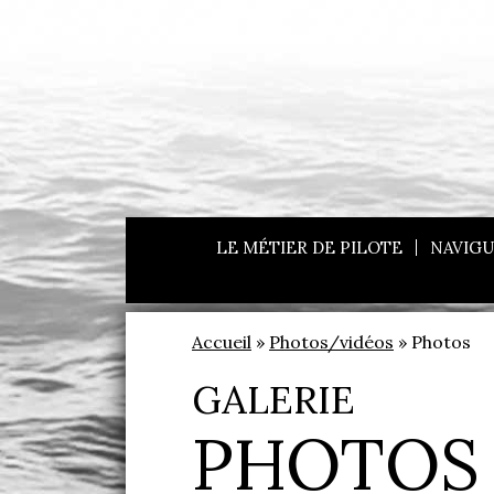
LE MÉTIER DE PILOTE
NAVIGU
Accueil
»
Photos/vidéos
» Photos
GALERIE
PHOTOS 