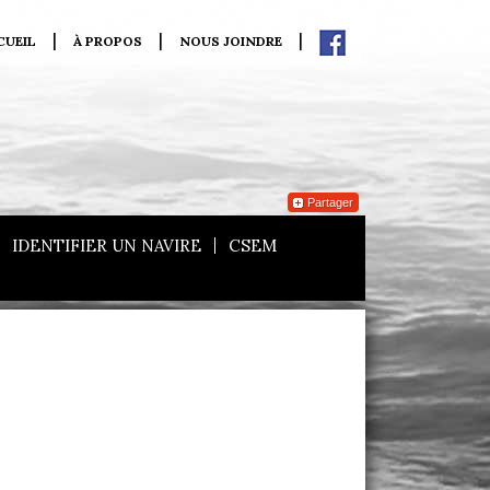
CUEIL
À PROPOS
NOUS JOINDRE
Partager
IDENTIFIER UN NAVIRE
CSEM