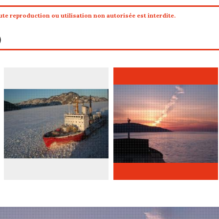
te reproduction ou utilisation non autorisée est interdite.
)