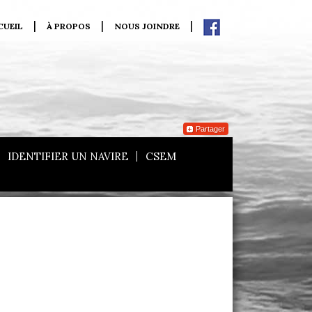
CUEIL
À PROPOS
NOUS JOINDRE
Partager
IDENTIFIER UN NAVIRE
CSEM