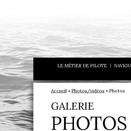
LE MÉTIER DE PILOTE
NAVIGU
Accueil
»
Photos/vidéos
» Photos
GALERIE
PHOTOS 